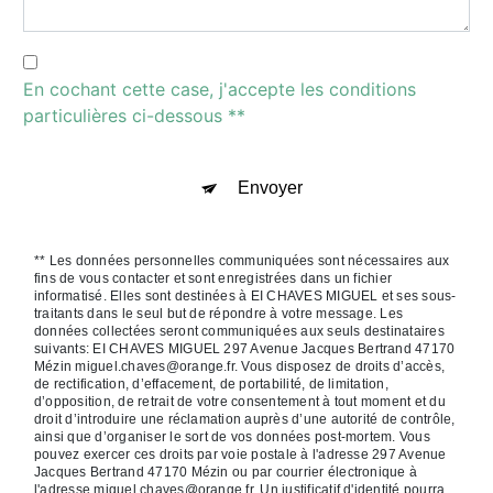
En cochant cette case, j'accepte les conditions
particulières ci-dessous **
Envoyer
** Les données personnelles communiquées sont nécessaires aux
fins de vous contacter et sont enregistrées dans un fichier
informatisé. Elles sont destinées à EI CHAVES MIGUEL et ses sous-
traitants dans le seul but de répondre à votre message. Les
données collectées seront communiquées aux seuls destinataires
suivants: EI CHAVES MIGUEL 297 Avenue Jacques Bertrand 47170
Mézin miguel.chaves@orange.fr. Vous disposez de droits d’accès,
de rectification, d’effacement, de portabilité, de limitation,
d’opposition, de retrait de votre consentement à tout moment et du
droit d’introduire une réclamation auprès d’une autorité de contrôle,
ainsi que d’organiser le sort de vos données post-mortem. Vous
pouvez exercer ces droits par voie postale à l'adresse 297 Avenue
Jacques Bertrand 47170 Mézin ou par courrier électronique à
l'adresse miguel.chaves@orange.fr. Un justificatif d'identité pourra