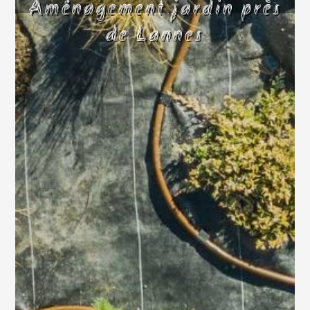
Aménagement jardin près
de Lannes