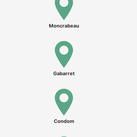
Moncrabeau
Gabarret
Condom