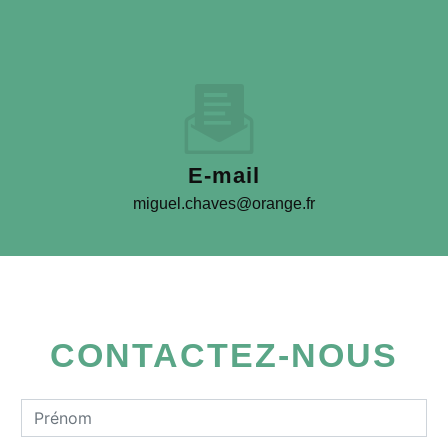
E-mail
miguel.chaves@orange.fr
CONTACTEZ-NOUS