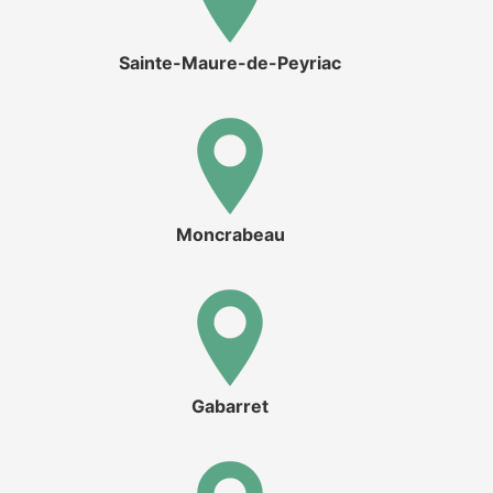
Sainte-Maure-de-Peyriac
Moncrabeau
Gabarret