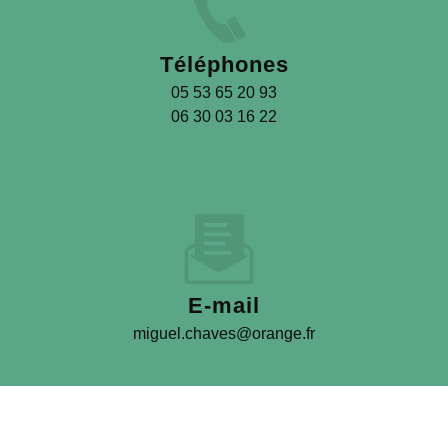
Téléphones
05 53 65 20 93
06 30 03 16 22
E-mail
miguel.chaves@orange.fr