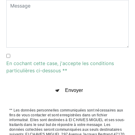
En cochant cette case, j'accepte les conditions
particulières ci-dessous **
Envoyer
** Les données personnelles communiquées sont nécessaires aux
fins de vous contacter et sont enregistrées dans un fichier
informatisé. Elles sont destinées à EI CHAVES MIGUEL et ses sous-
traitants dans le seul but de répondre à votre message. Les
données collectées seront communiquées aux seuls destinataires
suivants: EI CHAVES MIGUEL 297 Avenue Jacques Bertrand 47170