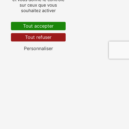
sur ceux que vous
souhaitez activer
Tout accepter
Sos
Tout refuser
Personnaliser
Nérac
Fourcès