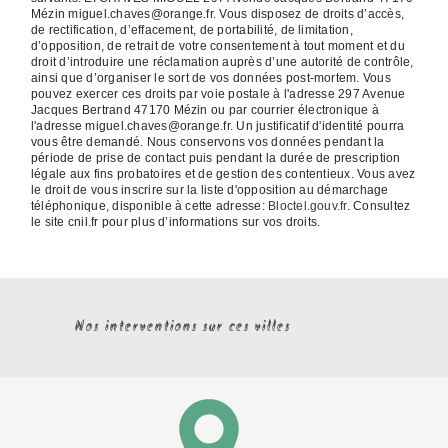
Mézin miguel.chaves@orange.fr. Vous disposez de droits d’accès,
de rectification, d’effacement, de portabilité, de limitation,
d’opposition, de retrait de votre consentement à tout moment et du
droit d’introduire une réclamation auprès d’une autorité de contrôle,
ainsi que d’organiser le sort de vos données post-mortem. Vous
pouvez exercer ces droits par voie postale à l'adresse 297 Avenue
Jacques Bertrand 47170 Mézin ou par courrier électronique à
l'adresse miguel.chaves@orange.fr. Un justificatif d'identité pourra
vous être demandé. Nous conservons vos données pendant la
période de prise de contact puis pendant la durée de prescription
légale aux fins probatoires et de gestion des contentieux. Vous avez
le droit de vous inscrire sur la liste d'opposition au démarchage
téléphonique, disponible à cette adresse:
Bloctel.gouv.fr
. Consultez
le site cnil.fr pour plus d’informations sur vos droits.
Nos interventions sur ces villes