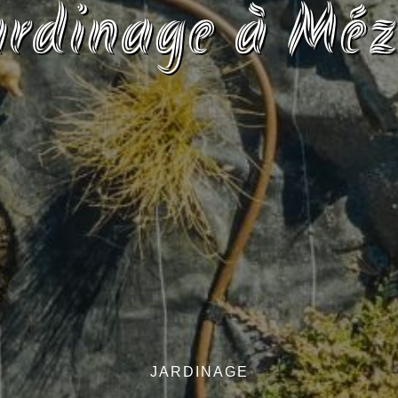
ardinage à Méz
JARDINAGE