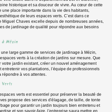
oine historique et sa douceur de vivre. Au cœur de cette
e une place importante dans la vie des habitants,
'esthétique de leurs espaces verts. C'est dans ce
ise Miguel Chaves excelle depuis de nombreuses années,
es de jardinage de qualité pour répondre aux besoins
e à Mézin
une large gamme de services de jardinage à Mézin,
s espaces verts à la création de jardins sur mesure. Que
r votre jardin existant, créer un nouvel aménagement
entretenir vos plantations, l'équipe de professionnels
 répondre à vos attentes.
 Verts
 espaces verts est essentiel pour préserver la beauté de
ves propose des services d'élagage, de taille, de tonte
bage pour garantir un jardin toujours bien entretenu et
rtise et son savoir-faire, l'entreprise saura mettre en