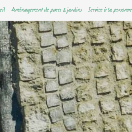
eil
Aménagement de parcs & jardins
Service à la personne