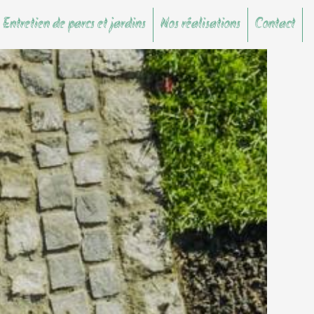
 Entretien de parcs et jardins
Nos réalisations
Contact