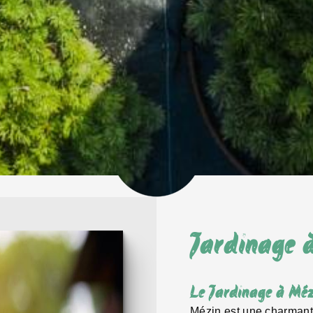
Jardinage 
Le Jardinage à Méz
Mézin est une charmante