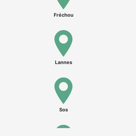
Fréchou
Lannes
Sos