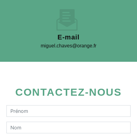
E-mail
miguel.chaves@orange.fr
CONTACTEZ-NOUS