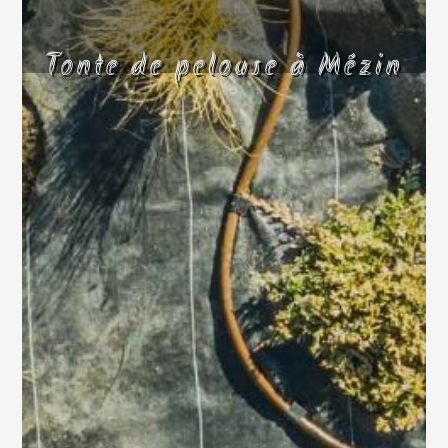
Tonte de pelouse à Mézin