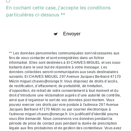
En cochant cette case, j'accepte les conditions
particulières ci-dessous **
Envoyer
** Les données personnelles communiquées sont nécessaires aux
fins de vous contacter et sont enregistrées dans un fichier
informatisé. Elles sont destinées à EI CHAVES MIGUEL et ses sous-
traitants dans le seul but de répondre à votre message. Les
données collectées seront communiquées aux seuls destinataires
suivants: EI CHAVES MIGUEL 297 Avenue Jacques Bertrand 47170
Mézin miguel.chaves@orange.fr. Vous disposez de droits d’accès,
de rectification, d’effacement, de portabilité, de limitation,
d’opposition, de retrait de votre consentement à tout moment et du
droit d’introduire une réclamation auprès d’une autorité de contrôle,
ainsi que d’organiser le sort de vos données post-mortem. Vous
pouvez exercer ces droits par voie postale à l'adresse 297 Avenue
Jacques Bertrand 47170 Mézin ou par courrier électronique à
l'adresse miguel.chaves@orange.fr. Un justificatif d'identité pourra
vous être demandé. Nous conservons vos données pendant la
période de prise de contact puis pendant la durée de prescription
légale aux fins probatoires et de gestion des contentieux. Vous avez