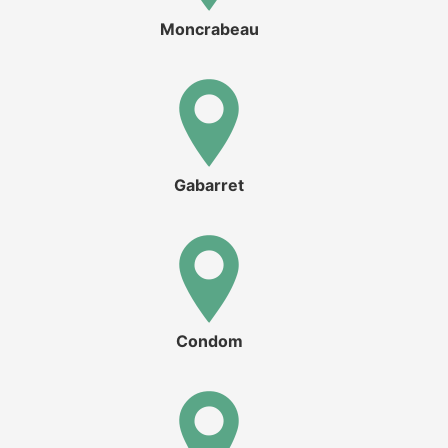
Moncrabeau
Gabarret
Condom