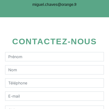
miguel.chaves@orange.fr
CONTACTEZ-NOUS