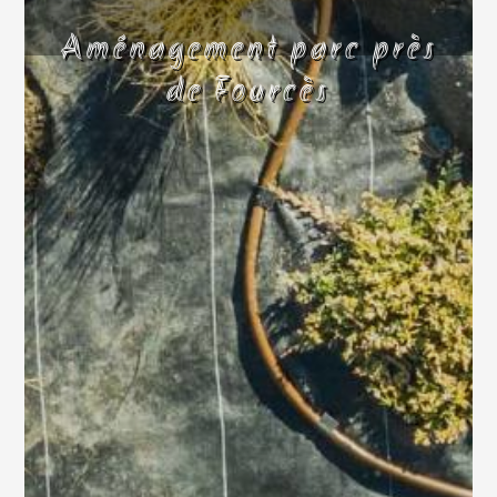
Aménagement parc près
de Fourcès