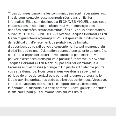
** Les données personnelles communiquées sont nécessaires aux
fins de vous contacter et sont enregistrées dans un fichier
informatisé. Elles sont destinées à EI CHAVES MIGUEL et ses sous-
traitants dans le seul but de répondre à votre message. Les
données collectées seront communiquées aux seuls destinataires
suivants: EI CHAVES MIGUEL 297 Avenue Jacques Bertrand 47170
Mézin miguel.chaves@orange.fr. Vous disposez de droits d’accès,
de rectification, d’effacement, de portabilité, de limitation,
d’opposition, de retrait de votre consentement à tout moment et du
droit d’introduire une réclamation auprès d’une autorité de contrôle,
ainsi que d’organiser le sort de vos données post-mortem. Vous
pouvez exercer ces droits par voie postale à l'adresse 297 Avenue
Jacques Bertrand 47170 Mézin ou par courrier électronique à
l'adresse miguel.chaves@orange.fr. Un justificatif d'identité pourra
vous être demandé. Nous conservons vos données pendant la
période de prise de contact puis pendant la durée de prescription
légale aux fins probatoires et de gestion des contentieux. Vous avez
le droit de vous inscrire sur la liste d'opposition au démarchage
téléphonique, disponible à cette adresse:
Bloctel.gouv.fr
. Consultez
le site cnil.fr pour plus d’informations sur vos droits.