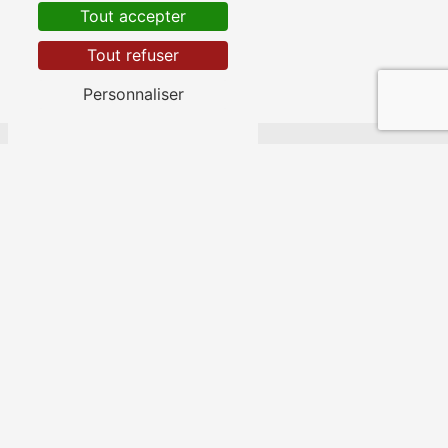
Tout accepter
Tout refuser
Personnaliser
Nérac
Nos autres prestations
Aménagement jardin