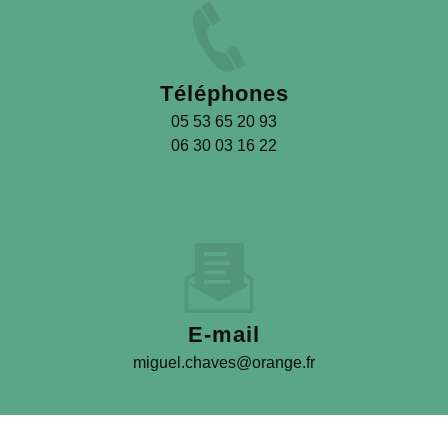
Téléphones
05 53 65 20 93
06 30 03 16 22
E-mail
miguel.chaves@orange.fr