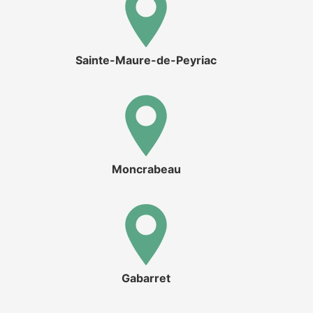
Sainte-Maure-de-Peyriac
Moncrabeau
Gabarret