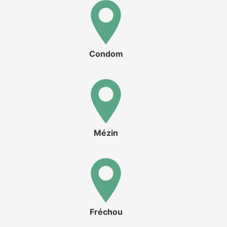
Condom
Mézin
Fréchou