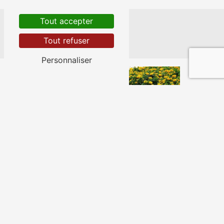
Tout accepter
Nos autres prestations
Tout refuser
Personnaliser
Aménagement jardin