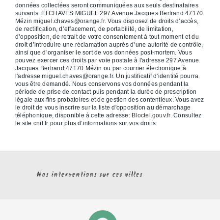
données collectées seront communiquées aux seuls destinataires
suivants: EI CHAVES MIGUEL 297 Avenue Jacques Bertrand 47170
Mézin miguel.chaves@orange.fr. Vous disposez de droits d’accès,
de rectification, d’effacement, de portabilité, de limitation,
d’opposition, de retrait de votre consentement à tout moment et du
droit d’introduire une réclamation auprès d’une autorité de contrôle,
ainsi que d’organiser le sort de vos données post-mortem. Vous
pouvez exercer ces droits par voie postale à l'adresse 297 Avenue
Jacques Bertrand 47170 Mézin ou par courrier électronique à
l'adresse miguel.chaves@orange.fr. Un justificatif d'identité pourra
vous être demandé. Nous conservons vos données pendant la
période de prise de contact puis pendant la durée de prescription
légale aux fins probatoires et de gestion des contentieux. Vous avez
le droit de vous inscrire sur la liste d'opposition au démarchage
téléphonique, disponible à cette adresse:
Bloctel.gouv.fr
. Consultez
le site cnil.fr pour plus d’informations sur vos droits.
Nos interventions sur ces villes