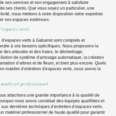
 de ses services et son engagement à satisfaire
de ses clients. Que vous soyez un particulier, une
tivité, nous mettons à votre disposition notre expertise
nir vos espaces extérieurs.
d'espaces verts
n d'espaces verts à Gabarret sont complets et
ondre à vos besoins spécifiques. Nous proposons la
lle des arbustes et des haies, le désherbage,
allation de système d'arrosage automatique, la création
lantation d'arbres et de fleurs, et bien plus encore. Quels
en matière d'entretien d'espaces verts, nous avons la
 matériel professionnel
us attachons une grande importance à la qualité de
pourquoi nous avons constitué des équipes qualifiées et
aux dernières techniques d'entretien d'espaces verts.
un matériel professionnel de haute qualité pour garantir