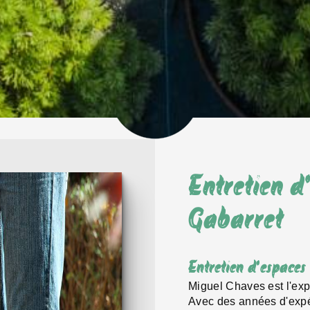
Entretien d
Gabarret
Entretien d'espaces
Miguel Chaves est l'expe
Avec des années d'expér