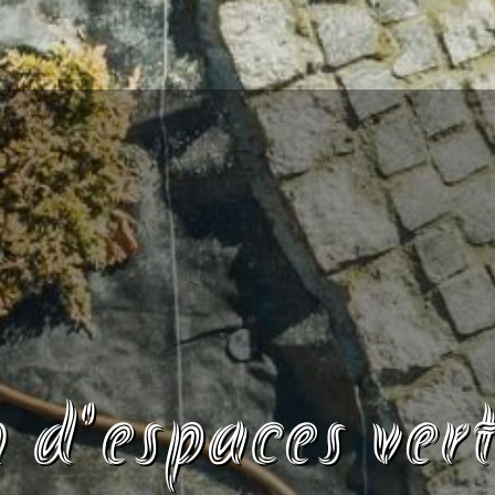
n d'espaces vert