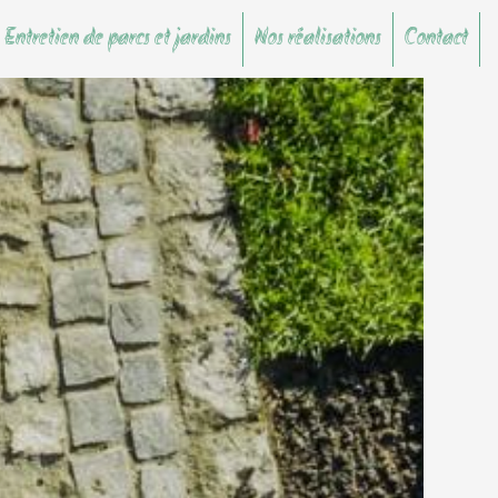
 Entretien de parcs et jardins
Nos réalisations
Contact