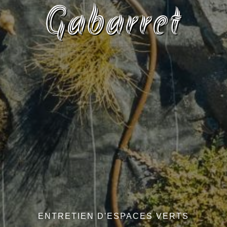
Gabarret
ENTRETIEN D'ESPACES VERTS