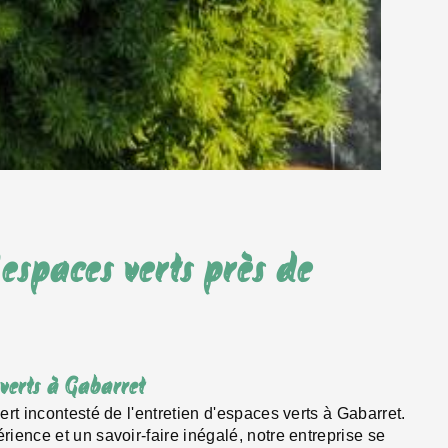
'espaces verts près de
 verts à Gabarret
rt incontesté de l'entretien d'espaces verts à Gabarret.
ience et un savoir-faire inégalé, notre entreprise se