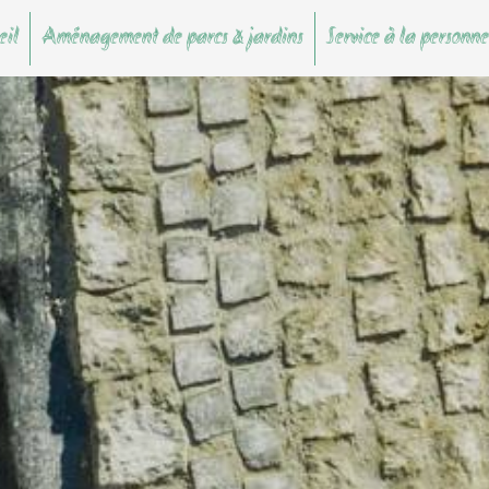
eil
Aménagement de parcs & jardins
Service à la personne