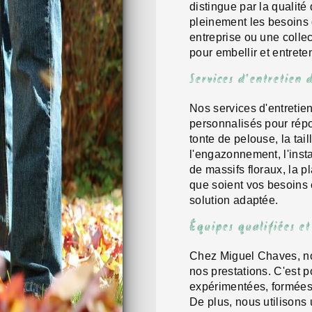
distingue par la qualité
pleinement les besoins 
entreprise ou une collec
pour embellir et entrete
Services d'entretien 
Nos services d'entretie
personnalisés pour rép
tonte de pelouse, la tai
l'engazonnement, l'inst
de massifs floraux, la p
que soient vos besoins 
solution adaptée.
Équipes qualifiées et
Chez Miguel Chaves, no
nos prestations. C'est 
expérimentées, formées 
De plus, nous utilisons 