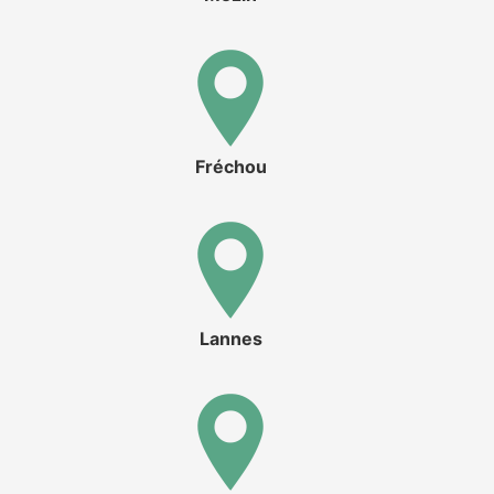
Fréchou
Lannes