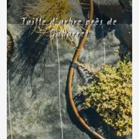
Taille d'arbre près de
Gabarret