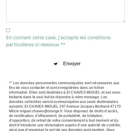
En cochant cette case, j'accepte les conditions
particulières ci-dessous **
Envoyer
** Les données personnelles communiquées sont nécessaires aux
fins de vous contacter et sont enregistrées dans un fichier
informatisé. Elles sont destinées à EI CHAVES MIGUEL et ses sous-
traitants dans le seul but de répondre à votre message. Les
données collectées seront communiquées aux seuls destinataires
suivants: EI CHAVES MIGUEL 297 Avenue Jacques Bertrand 47170
Mézin miguel.chaves@orange.fr. Vous disposez de droits d’accès,
de rectification, d’effacement, de portabilité, de limitation,
d’opposition, de retrait de votre consentement à tout moment et du
droit d’introduire une réclamation auprès d’une autorité de contrôle,
ainsi que d’organiser le sort de vos données post-mortem. Vous