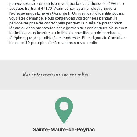
pouvez exercer ces droits par voie postale à l'adresse 297 Avenue
Jacques Bertrand 47170 Mézin ou par courrier électronique à
l'adresse miguel.chaves@orange.fr. Un justificatif d'identité pourra
vous être demandé. Nous conservons vos données pendant la
période de prise de contact puis pendant la durée de prescription
légale aux fins probatoires et de gestion des contentieux. Vous avez
le droit de vous inscrire sur la liste d'opposition au démarchage
téléphonique, disponible à cette adresse:
Bloctel.gouv.fr
. Consultez
le site cnil.fr pour plus d’informations sur vos droits.
Nos interventions sur ces villes
Sainte-Maure-de-Peyriac