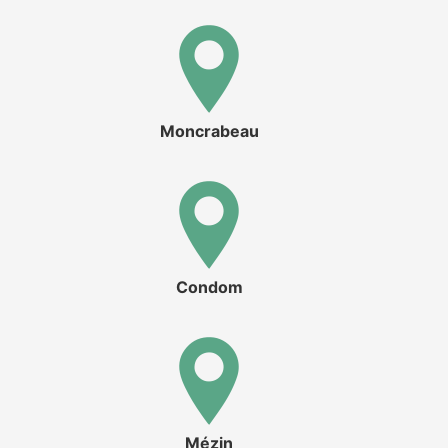
Moncrabeau
Condom
Mézin