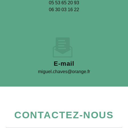
05 53 65 20 93
06 30 03 16 22
E-mail
miguel.chaves@orange.fr
CONTACTEZ-NOUS