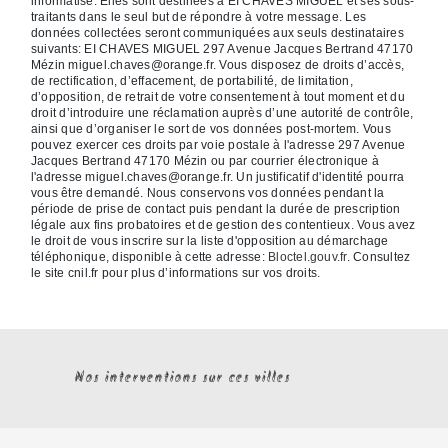
informatisé. Elles sont destinées à EI CHAVES MIGUEL et ses sous-
traitants dans le seul but de répondre à votre message. Les
données collectées seront communiquées aux seuls destinataires
suivants: EI CHAVES MIGUEL 297 Avenue Jacques Bertrand 47170
Mézin miguel.chaves@orange.fr. Vous disposez de droits d’accès,
de rectification, d’effacement, de portabilité, de limitation,
d’opposition, de retrait de votre consentement à tout moment et du
droit d’introduire une réclamation auprès d’une autorité de contrôle,
ainsi que d’organiser le sort de vos données post-mortem. Vous
pouvez exercer ces droits par voie postale à l'adresse 297 Avenue
Jacques Bertrand 47170 Mézin ou par courrier électronique à
l'adresse miguel.chaves@orange.fr. Un justificatif d'identité pourra
vous être demandé. Nous conservons vos données pendant la
période de prise de contact puis pendant la durée de prescription
légale aux fins probatoires et de gestion des contentieux. Vous avez
le droit de vous inscrire sur la liste d'opposition au démarchage
téléphonique, disponible à cette adresse:
Bloctel.gouv.fr
. Consultez
le site cnil.fr pour plus d’informations sur vos droits.
Nos interventions sur ces villes