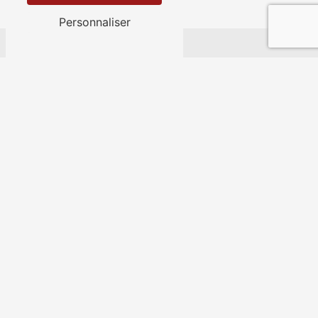
Fourcès
Personnaliser
Nos autres prestations
Aménagement jardin