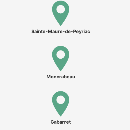
Sainte-Maure-de-Peyriac
Moncrabeau
Gabarret