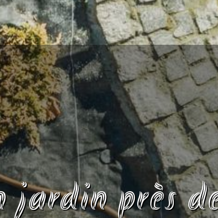
n jardin près d