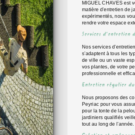
MIGUEL CHAVES est votr
matière d'entretien de j
expérimentés, nous vous
rendre votre espace ext
Services d'entretien 
Nos services d'entretie
s'adaptent à tous les ty
de ville ou un vaste esp
vos plantes, de votre p
professionnelle et effic
Entretien régulier du
Nous proposons des cont
Peyriac pour vous assur
pour la tonte de la pelo
jardiniers qualifiés vei
tout au long de l'année.