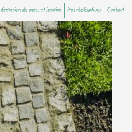
 Entretien de parcs et jardins
Nos réalisations
Contact