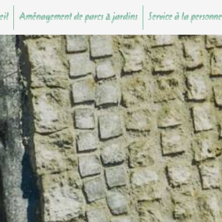
eil
Aménagement de parcs & jardins
Service à la personne