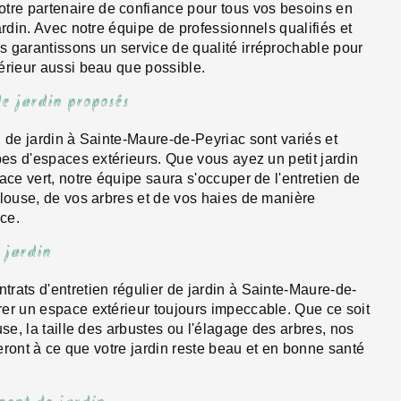
e partenaire de confiance pour tous vos besoins en
ardin. Avec notre équipe de professionnels qualifiés et
 garantissons un service de qualité irréprochable pour
érieur aussi beau que possible.
de jardin proposés
n de jardin à Sainte-Maure-de-Peyriac sont variés et
pes d'espaces extérieurs. Que vous ayez un petit jardin
ace vert, notre équipe saura s'occuper de l'entretien de
elouse, de vos arbres et de vos haies de manière
ace.
 jardin
rats d'entretien régulier de jardin à Sainte-Maure-de-
er un espace extérieur toujours impeccable. Que ce soit
use, la taille des arbustes ou l'élagage des arbres, nos
lleront à ce que votre jardin reste beau et en bonne santé