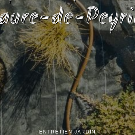
aure-de-Peyri
ENTRETIEN JARDIN