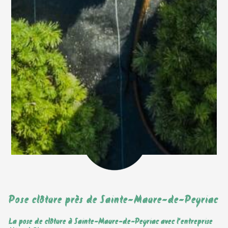
Pose clôture près de Sainte-Maure-de-Peyriac
La pose de clôture à Sainte-Maure-de-Peyriac avec l'entreprise