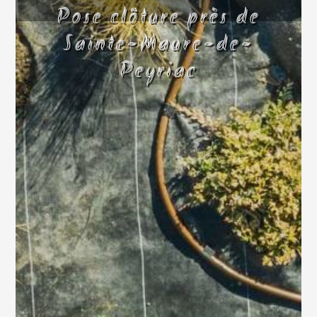
Pose clôture près de
Sainte-Maure-de-
Peyriac