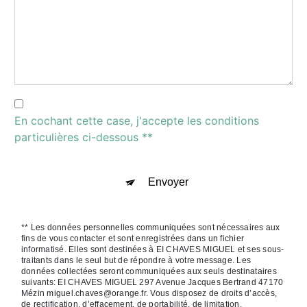
En cochant cette case, j'accepte les conditions
particulières ci-dessous **
Envoyer
** Les données personnelles communiquées sont nécessaires aux
fins de vous contacter et sont enregistrées dans un fichier
informatisé. Elles sont destinées à EI CHAVES MIGUEL et ses sous-
traitants dans le seul but de répondre à votre message. Les
données collectées seront communiquées aux seuls destinataires
suivants: EI CHAVES MIGUEL 297 Avenue Jacques Bertrand 47170
Mézin miguel.chaves@orange.fr. Vous disposez de droits d’accès,
de rectification, d’effacement, de portabilité, de limitation,