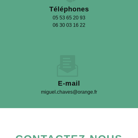
Téléphones
05 53 65 20 93
06 30 03 16 22
E-mail
miguel.chaves@orange.fr