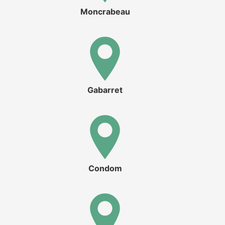
Moncrabeau
Gabarret
Condom