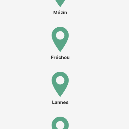
Mézin
Fréchou
Lannes