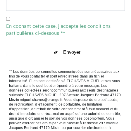
En cochant cette case, j'accepte les conditions
particulières ci-dessous **
Envoyer
** Les données personnelles communiquées sont nécessaires aux
fins de vous contacter et sont enregistrées dans un fichier
informatisé. Elles sont destinées à EI CHAVES MIGUEL et ses sous-
traitants dans le seul but de répondre à votre message. Les
données collectées seront communiquées aux seuls destinataires
suivants: EI CHAVES MIGUEL 297 Avenue Jacques Bertrand 47170
Mézin miguel.chaves@orange.fr. Vous disposez de droits d’accès,
de rectification, d’effacement, de portabilité, de limitation,
d’opposition, de retrait de votre consentement à tout moment et du
droit d’introduire une réclamation auprès d’une autorité de contrôle,
ainsi que d’organiser le sort de vos données post-mortem. Vous
pouvez exercer ces droits par voie postale à l'adresse 297 Avenue
Jacques Bertrand 47170 Mézin ou par courrier électronique à