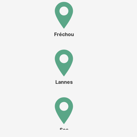
Fréchou
Lannes
Sos