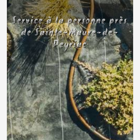
Service à la personne près
de Sainte-Maure-de-
Peyriac