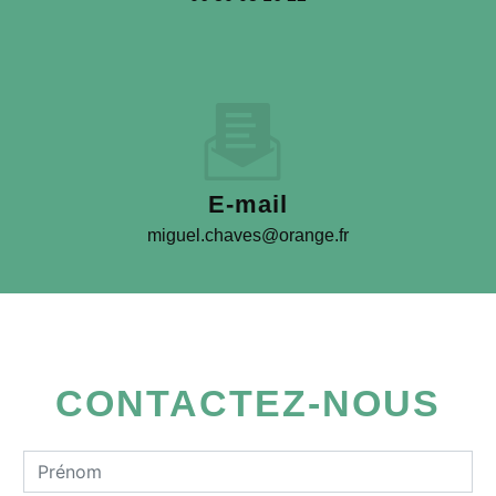
E-mail
miguel.chaves@orange.fr
CONTACTEZ-NOUS