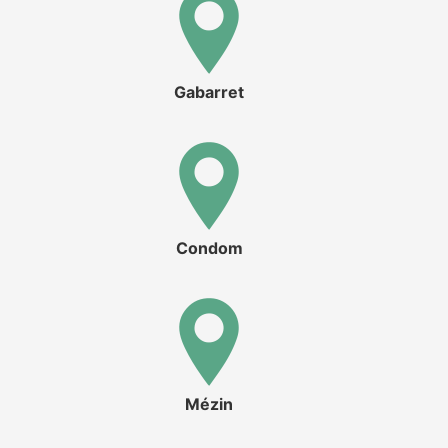
Gabarret
Condom
Mézin