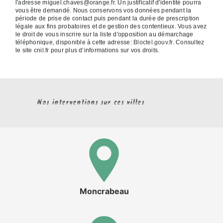
l'adresse miguel.chaves@orange.fr. Un justificatif d'identité pourra
vous être demandé. Nous conservons vos données pendant la
période de prise de contact puis pendant la durée de prescription
légale aux fins probatoires et de gestion des contentieux. Vous avez
le droit de vous inscrire sur la liste d'opposition au démarchage
téléphonique, disponible à cette adresse:
Bloctel.gouv.fr
. Consultez
le site cnil.fr pour plus d’informations sur vos droits.
Nos interventions sur ces villes
Moncrabeau