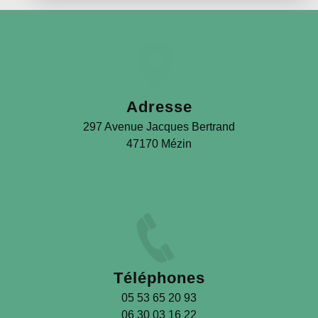
Adresse
297 Avenue Jacques Bertrand
47170 Mézin
Téléphones
05 53 65 20 93
06 30 03 16 22